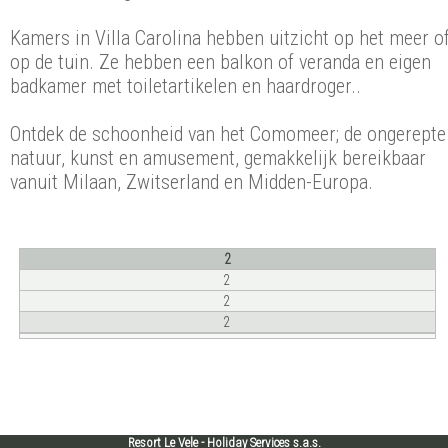
Kamers in Villa Carolina hebben uitzicht op het meer o
op de tuin. Ze hebben een balkon of veranda en eigen
badkamer met toiletartikelen en haardroger..
Ontdek de schoonheid van het Comomeer; de ongerepte
natuur, kunst en amusement, gemakkelijk bereikbaar
vanuit Milaan, Zwitserland en Midden-Europa.
2
2
2
2
Resort Le Vele - Holiday Services s.a.s.